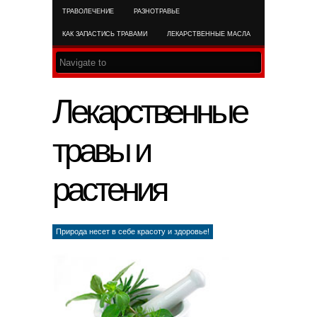
ТРАВОЛЕЧЕНИЕ
РАЗНОТРАВЬЕ
RSS FEED
КАК ЗАПАСТИСЬ ТРАВАМИ
ЛЕКАРСТВЕННЫЕ МАСЛА
Лекарственные
травы и
растения
Природа несет в себе красоту и здоровье!