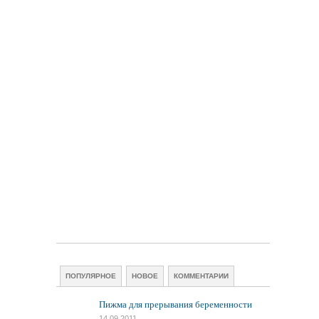
ПОПУЛЯРНОЕ
НОВОЕ
КОММЕНТАРИИ
Пижма для прерывания беременности
14.09.2011