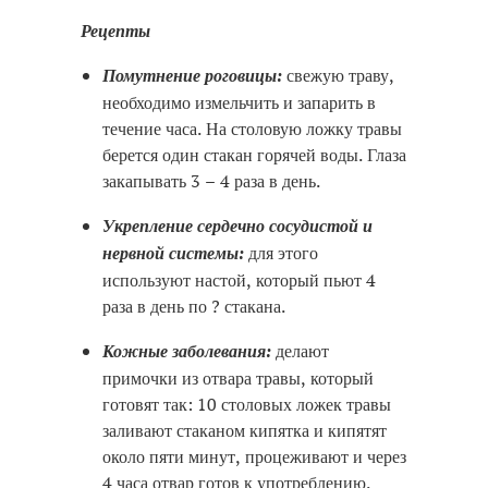
Рецепты
Помутнение роговицы:
свежую траву,
необходимо измельчить и запарить в
течение часа. На столовую ложку травы
берется один стакан горячей воды. Глаза
закапывать 3 – 4 раза в день.
Укрепление сердечно сосудистой и
нервной системы:
для этого
используют настой, который пьют 4
раза в день по ? стакана.
Кожные заболевания:
делают
примочки из отвара травы, который
готовят так: 10 столовых ложек травы
заливают стаканом кипятка и кипятят
около пяти минут, процеживают и через
4 часа отвар готов к употреблению.