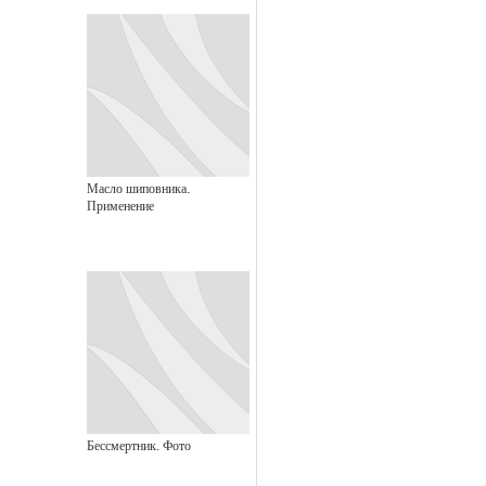
Масло шиповника.
Применение
Бессмертник. Фото