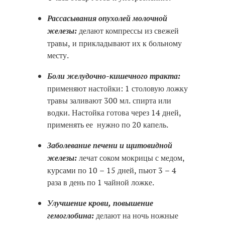
Рассасывания опухолей молочной
железы:
делают компрессы из свежей
травы, и прикладывают их к больному
месту.
Боли желудочно-кишечного тракта:
применяют настойки: 1 столовую ложку
травы заливают 300 мл. спирта или
водки. Настойка готова через 14 дней,
применять ее нужно по 20 капель.
Заболевание печени и щитовидной
железы:
лечат соком мокрицы с медом,
курсами по 10 – 15 дней, пьют 3 – 4
раза в день по 1 чайной ложке.
Улучшение крови, повышение
гемоглобина:
делают на ночь ножные