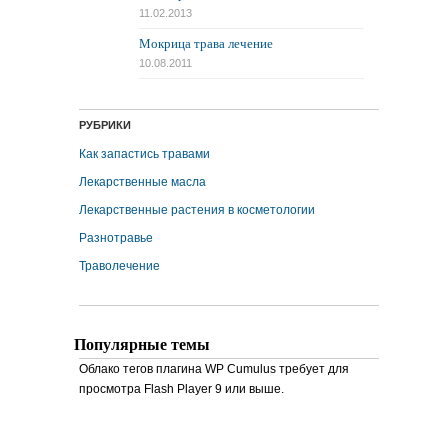
11.02.2013
Мокрица трава лечение
10.08.2011
РУБРИКИ
Как запастись травами
Лекарственные масла
Лекарственные растения в косметологии
Разнотравье
Траволечение
Популярные темы
Облако тегов плагина WP Cumulus требует для
просмотра Flash Player 9 или выше.