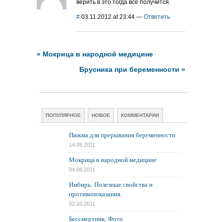
верить в это тогда все получится.
#
03.11.2012 at 23:44
—
Ответить
«
Мокрица в народной медицине
Брусника при беременности
»
ПОПУЛЯРНОЕ
НОВОЕ
КОММЕНТАРИИ
Пижма для прерывания беременности
14.09.2011
Мокрица в народной медицине
04.08.2011
Имбирь. Полезные свойства и
противопоказания.
02.10.2011
Бессмертник. Фото