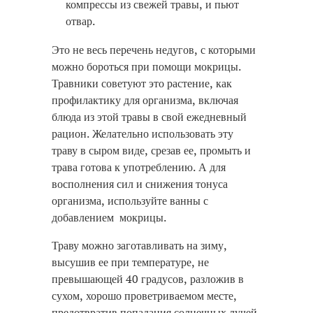
компрессы из свежей травы, и пьют
отвар.
Это не весь перечень недугов, с которыми
можно бороться при помощи мокрицы.
Травники советуют это растение, как
профилактику для организма, включая
блюда из этой травы в свой ежедневный
рацион. Желательно использовать эту
траву в сыром виде, срезав ее, промыть и
трава готова к употреблению. А для
восполнения сил и снижения тонуса
организма, используйте ванны с
добавлением мокрицы.
Траву можно заготавливать на зиму,
высушив ее при температуре, не
превышающей 40 градусов, разложив в
сухом, хорошо проветриваемом месте,
предотвратив попадания солнечных лучей.