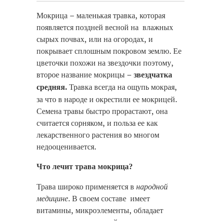
Мокрица – маленькая травка, которая
появляется поздней весной на влажных
сырых почвах, или на огородах, и
покрывает сплошным покровом землю. Ее
цветочки похожи на звездочки поэтому,
второе название мокрицы –
звездчатка
Травка всегда на ощупь мокрая,
средняя.
за что в народе и окрестили ее мокрицей.
Семена травы быстро прорастают, она
считается сорняком, и польза ее как
лекарственного растения во многом
недооценивается.
Что лечит трава мокрица?
Трава широко применяется в
народной
медицине
. В своем составе имеет
витамины, микроэлементы, обладает