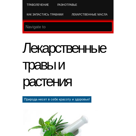
ТРАВОЛЕЧЕНИЕ
РАЗНОТРАВЬЕ
RSS FEED
КАК ЗАПАСТИСЬ ТРАВАМИ
ЛЕКАРСТВЕННЫЕ МАСЛА
Лекарственные
травы и
растения
Природа несет в себе красоту и здоровье!