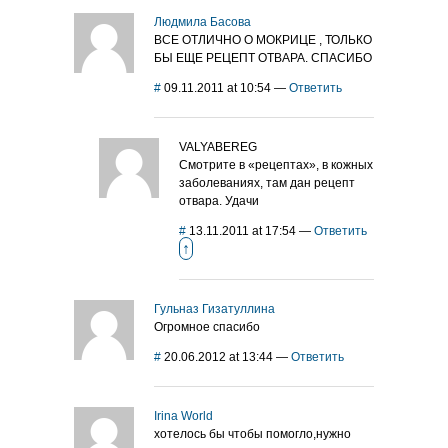
Людмила Басова
ВСЕ ОТЛИЧНО О МОКРИЦЕ , ТОЛЬКО
БЫ ЕЩЕ РЕЦЕПТ ОТВАРА. СПАСИБО
#
09.11.2011 at 10:54
—
Ответить
VALYABEREG
Смотрите в «рецептах», в кожных
заболеваниях, там дан рецепт
отвара. Удачи
#
13.11.2011 at 17:54
—
Ответить
↑
Гульназ Гизатуллина
Огромное спасибо
#
20.06.2012 at 13:44
—
Ответить
Irina World
хотелось бы чтобы помогло,нужно