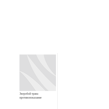
Зверобой трава
противопоказание