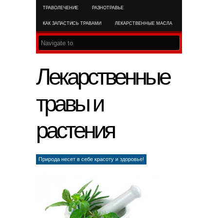
ТРАВОЛЕЧЕНИЕ
РАЗНОТРАВЬЕ
RSS FEED
КАК ЗАПАСТИСЬ ТРАВАМИ
ЛЕКАРСТВЕННЫЕ МАСЛА
Лекарственные
травы и
растения
Природа несет в себе красоту и здоровье!