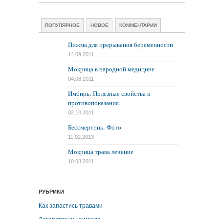
ПОПУЛЯРНОЕ
НОВОЕ
КОММЕНТАРИИ
Пижма для прерывания беременности
14.09.2011
Мокрица в народной медицине
04.08.2011
Имбирь. Полезные свойства и
противопоказания.
02.10.2011
Бессмертник. Фото
11.02.2013
Мокрица трава лечение
10.08.2011
РУБРИКИ
Как запастись травами