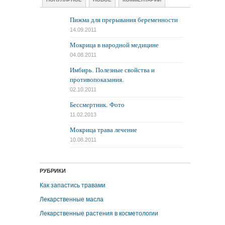
Пижма для прерывания беременности
14.09.2011
Мокрица в народной медицине
04.08.2011
Имбирь. Полезные свойства и
противопоказания.
02.10.2011
Бессмертник. Фото
11.02.2013
Мокрица трава лечение
10.08.2011
РУБРИКИ
Как запастись травами
Лекарственные масла
Лекарственные растения в косметологии