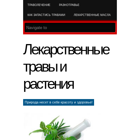
ТРАВОЛЕЧЕНИЕ
РАЗНОТРАВЬЕ
RSS FEED
КАК ЗАПАСТИСЬ ТРАВАМИ
ЛЕКАРСТВЕННЫЕ МАСЛА
Лекарственные
травы и
растения
Природа несет в себе красоту и здоровье!