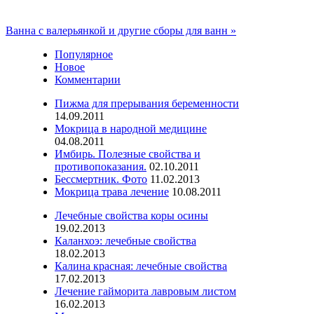
Ванна с валерьянкой и другие сборы для ванн
»
Популярное
Новое
Комментарии
Пижма для прерывания беременности
14.09.2011
Мокрица в народной медицине
04.08.2011
Имбирь. Полезные свойства и
противопоказания.
02.10.2011
Бессмертник. Фото
11.02.2013
Мокрица трава лечение
10.08.2011
Лечебные свойства коры осины
19.02.2013
Каланхоэ: лечебные свойства
18.02.2013
Калина красная: лечебные свойства
17.02.2013
Лечение гайморита лавровым листом
16.02.2013