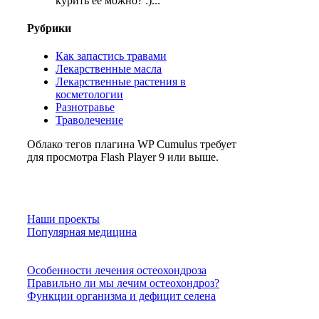
курить ее можно? :)...
Рубрики
Как запастись травами
Лекарственные масла
Лекарственные растения в
косметологии
Разнотравье
Траволечение
Облако тегов плагина WP Cumulus требует
для просмотра Flash Player 9 или выше.
Наши проекты
Популярная медицина
Особенности лечения остеохондроза
Правильно ли мы лечим остеохондроз?
Функции организма и дефицит селена