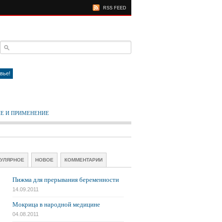
RSS FEED
вье!
Е И ПРИМЕНЕНИЕ
УЛЯРНОЕ
НОВОЕ
КОММЕНТАРИИ
Пижма для прерывания беременности
14.09.2011
Мокрица в народной медицине
04.08.2011