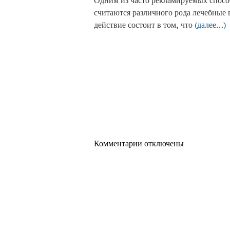
Одним из часто рекламируемых спосо
считаются различного рода лечебные 
действие состоит в том, что
(далее…)
Комментарии отключены