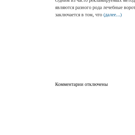
Одним из часто рекламируемых методо
являются разного рода лечебные воро
заключается в том, что
(далее…)
Комментарии отключены