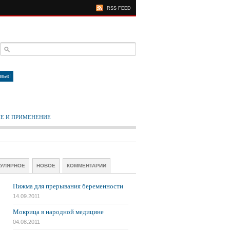
RSS FEED
вье!
Е И ПРИМЕНЕНИЕ
УЛЯРНОЕ
НОВОЕ
КОММЕНТАРИИ
Пижма для прерывания беременности
14.09.2011
Мокрица в народной медицине
04.08.2011